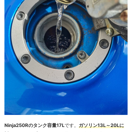
Ninja250Rのタンク容量17L
です。
ガソリン13L～20Lに