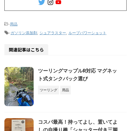
-
用品
-
ガソリン添加剤
,
シュアラスター
,
ループパワーショット
関連記事はこちら
ツーリングマップルR対応 マグネッ
ト式タンクバック選び
ツーリング
用品
コスパ最高！持ってよし、置いてよ
しの自撮り棒「シャッター付き三脚