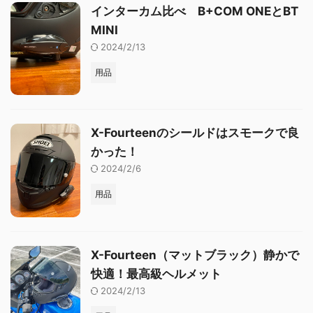
インターカム比べ B+COM ONEとBT
MINI
2024/2/13
用品
X-Fourteenのシールドはスモークで良
かった！
2024/2/6
用品
X-Fourteen（マットブラック）静かで
快適！最高級ヘルメット
2024/2/13