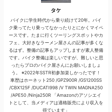
タケ
バイクに学生時代から乗り続けて20年。バイ
ク乗ってたり乗ってなかったりとにかくマイペ
ースです。たまに行くツーリングスポットやカ
フェ、大好きなラーメン屋さんの記事が多くな
るはず。整備の記事もアップしますが素人整備
です。バイク整備は楽しいですが、難しいと思
ったらプロのバイク屋さんにお願いしましょ
う。 ※2022年SSTR初参加楽しかったです！
車歴はホーネット250 /GPZ900R /GS1200SS
/CBX125F /DUCATI998 /V TWIN MAGNA250
/APE50 /Ninja250R 「Amazonのアソシエイ
トとして、当メディアは適格販売により収入を
得ています」