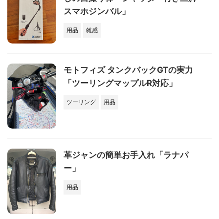
スマホジンバル」
用品
雑感
モトフィズ タンクバックGTの実力
「ツーリングマップルR対応」
ツーリング
用品
革ジャンの簡単お手入れ「ラナパ
ー」
用品