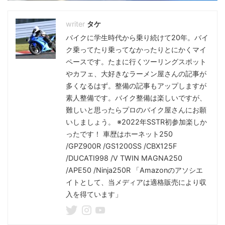
タケ
バイクに学生時代から乗り続けて20年。バイ
ク乗ってたり乗ってなかったりとにかくマイ
ペースです。たまに行くツーリングスポット
やカフェ、大好きなラーメン屋さんの記事が
多くなるはず。整備の記事もアップしますが
素人整備です。バイク整備は楽しいですが、
難しいと思ったらプロのバイク屋さんにお願
いしましょう。 ※2022年SSTR初参加楽しか
ったです！ 車歴はホーネット250
/GPZ900R /GS1200SS /CBX125F
/DUCATI998 /V TWIN MAGNA250
/APE50 /Ninja250R 「Amazonのアソシエ
イトとして、当メディアは適格販売により収
入を得ています」