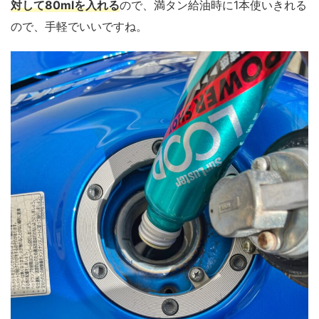
対して80mlを入れる
ので、満タン給油時に1本使いきれる
ので、手軽でいいですね。