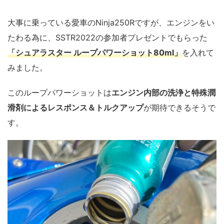
大事に乗っている愛車のNinja250Rですが、エンジンをい
たわる為に、SSTR2022の参加者プレゼントでもらった
「シュアラスター ループパワーショット80ml」
を入れて
みました。
このループパワーショットは
エンジン内部の洗浄と特殊潤
滑剤によるレスポンス＆トルクアップ
が期待できるそうで
す。