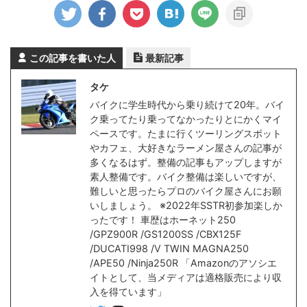
この記事を書いた人
最新記事
タケ
バイクに学生時代から乗り続けて20年。バイ
ク乗ってたり乗ってなかったりとにかくマイ
ペースです。たまに行くツーリングスポット
やカフェ、大好きなラーメン屋さんの記事が
多くなるはず。整備の記事もアップしますが
素人整備です。バイク整備は楽しいですが、
難しいと思ったらプロのバイク屋さんにお願
いしましょう。 ※2022年SSTR初参加楽しか
ったです！ 車歴はホーネット250
/GPZ900R /GS1200SS /CBX125F
/DUCATI998 /V TWIN MAGNA250
/APE50 /Ninja250R 「Amazonのアソシエ
イトとして、当メディアは適格販売により収
入を得ています」