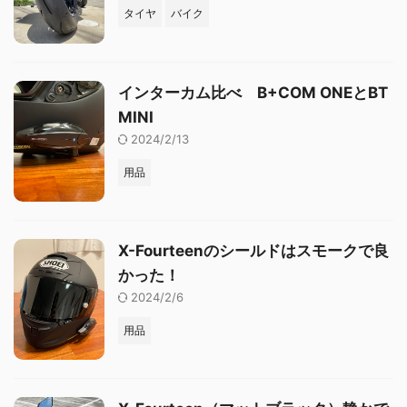
タイヤ
バイク
インターカム比べ B+COM ONEとBT
MINI
2024/2/13
用品
X-Fourteenのシールドはスモークで良
かった！
2024/2/6
用品