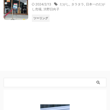
2024/2/13
だがし
,
タラタラ
,
日本一のだが
し売場
,
渋野日向子
ツーリング