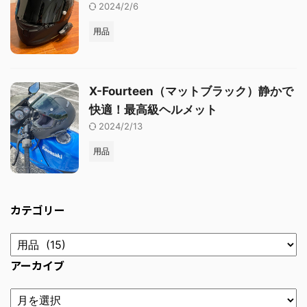
2024/2/6
用品
X-Fourteen（マットブラック）静かで
快適！最高級ヘルメット
2024/2/13
用品
カテゴリー
アーカイブ