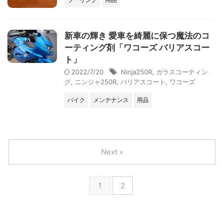
新車の輝き 愛車を綺麗に保つ魔法のコ
ーティング剤「ワコーズ バリアスコー
ト」
2022/7/20
Ninja250R
,
ガラスコーティン
グ
,
ニンジャ250R
,
バリアスコート
,
ワコーズ
バイク
メンテナンス
用品
Next »
1
2