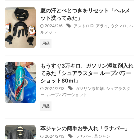
夏の汗とべとつきをリセット「ヘルメ
ット洗ってみた」
2024/2/6
アストロIQ
,
アライ
,
ウタマロ
,
ヘ
ルメット
用品
もうすぐ3万キロ、ガソリン添加剤入れ
てみた「シュアラスター ループパワー
ショット80ml」
2024/2/13
ガソリン添加剤
,
シュアラスタ
ー
,
ループパワーショット
用品
革ジャンの簡単お手入れ「ラナパー」
2024/2/13
ラナパー
,
革ジャン