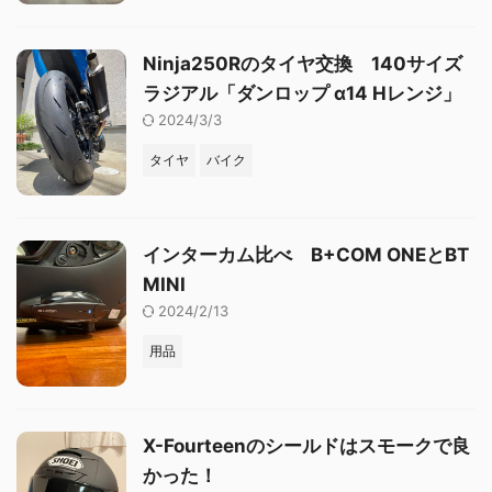
Ninja250Rのタイヤ交換 140サイズ
ラジアル「ダンロップ α14 Hレンジ」
2024/3/3
タイヤ
バイク
インターカム比べ B+COM ONEとBT
MINI
2024/2/13
用品
X-Fourteenのシールドはスモークで良
かった！