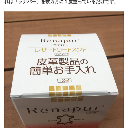
れは「ラナパー」を数カ月に１度塗っているだけ
です。