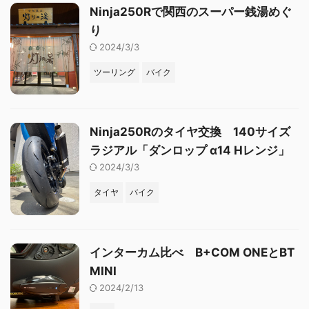
Ninja250Rで関西のスーパー銭湯めぐ
り
2024/3/3
ツーリング
バイク
Ninja250Rのタイヤ交換 140サイズ
ラジアル「ダンロップ α14 Hレンジ」
2024/3/3
タイヤ
バイク
インターカム比べ B+COM ONEとBT
MINI
2024/2/13