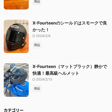
用品
X-Fourteenのシールドはスモークで良
かった！
2024/2/6
用品
X-Fourteen（マットブラック）静かで
快適！最高級ヘルメット
2024/2/13
用品
カテゴリー