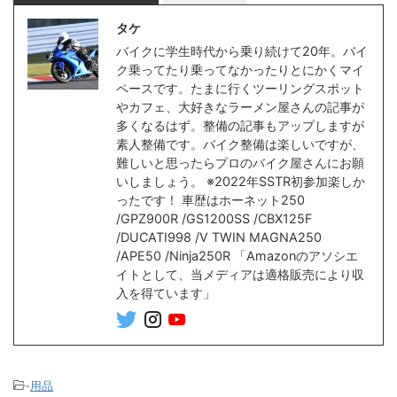
タケ
バイクに学生時代から乗り続けて20年。バイ
ク乗ってたり乗ってなかったりとにかくマイ
ペースです。たまに行くツーリングスポット
やカフェ、大好きなラーメン屋さんの記事が
多くなるはず。整備の記事もアップしますが
素人整備です。バイク整備は楽しいですが、
難しいと思ったらプロのバイク屋さんにお願
いしましょう。 ※2022年SSTR初参加楽しか
ったです！ 車歴はホーネット250
/GPZ900R /GS1200SS /CBX125F
/DUCATI998 /V TWIN MAGNA250
/APE50 /Ninja250R 「Amazonのアソシエ
イトとして、当メディアは適格販売により収
入を得ています」
-
用品