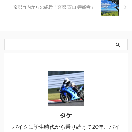
京都市内からの絶景「京都 西山 善峯寺」
タケ
バイクに学生時代から乗り続けて20年。バイ