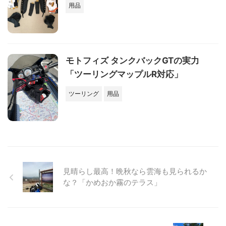
用品
モトフィズ タンクバックGTの実力
「ツーリングマップルR対応」
ツーリング
用品
見晴らし最高！晩秋なら雲海も見られるか
な？「かめおか霧のテラス」