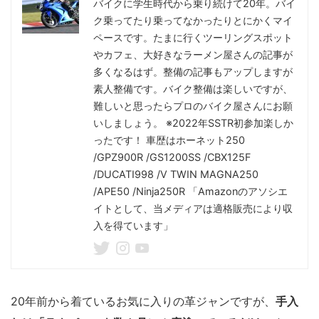
バイクに学生時代から乗り続けて20年。バイ
ク乗ってたり乗ってなかったりとにかくマイ
ペースです。たまに行くツーリングスポット
やカフェ、大好きなラーメン屋さんの記事が
多くなるはず。整備の記事もアップしますが
素人整備です。バイク整備は楽しいですが、
難しいと思ったらプロのバイク屋さんにお願
いしましょう。 ※2022年SSTR初参加楽しか
ったです！ 車歴はホーネット250
/GPZ900R /GS1200SS /CBX125F
/DUCATI998 /V TWIN MAGNA250
/APE50 /Ninja250R 「Amazonのアソシエ
イトとして、当メディアは適格販売により収
入を得ています」
20年前から着ているお気に入りの革ジャンですが、
手入