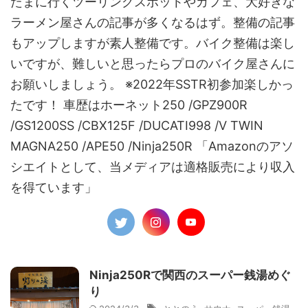
たまに行くツーリングスポットやカフェ、大好きな
ラーメン屋さんの記事が多くなるはず。整備の記事
もアップしますが素人整備です。バイク整備は楽し
いですが、難しいと思ったらプロのバイク屋さんに
お願いしましょう。 ※2022年SSTR初参加楽しかっ
たです！ 車歴はホーネット250 /GPZ900R
/GS1200SS /CBX125F /DUCATI998 /V TWIN
MAGNA250 /APE50 /Ninja250R 「Amazonのアソ
シエイトとして、当メディアは適格販売により収入
を得ています」
Ninja250Rで関西のスーパー銭湯めぐ
り