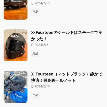
2024/2/13
用品
X-Fourteenのシールドはスモークで良
かった！
2024/2/6
用品
X-Fourteen（マットブラック）静かで
快適！最高級ヘルメット
2024/2/13
用品