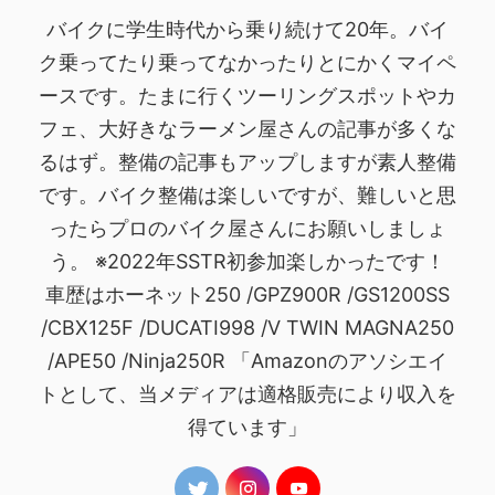
バイクに学生時代から乗り続けて20年。バイ
ク乗ってたり乗ってなかったりとにかくマイペ
ースです。たまに行くツーリングスポットやカ
フェ、大好きなラーメン屋さんの記事が多くな
るはず。整備の記事もアップしますが素人整備
です。バイク整備は楽しいですが、難しいと思
ったらプロのバイク屋さんにお願いしましょ
う。 ※2022年SSTR初参加楽しかったです！
車歴はホーネット250 /GPZ900R /GS1200SS
/CBX125F /DUCATI998 /V TWIN MAGNA250
/APE50 /Ninja250R 「Amazonのアソシエイ
トとして、当メディアは適格販売により収入を
得ています」