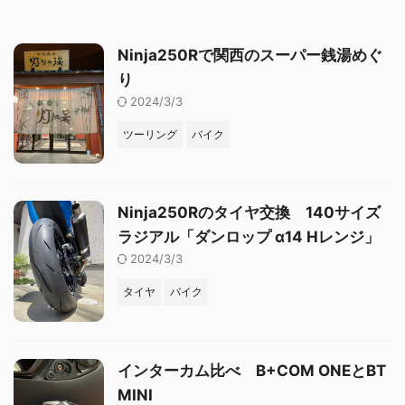
Ninja250Rで関西のスーパー銭湯めぐ
り
2024/3/3
ツーリング
バイク
Ninja250Rのタイヤ交換 140サイズ
ラジアル「ダンロップ α14 Hレンジ」
2024/3/3
タイヤ
バイク
インターカム比べ B+COM ONEとBT
MINI