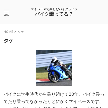
マイペースで楽しむバイクライフ
バイク乗ってる？
HOME
>
タケ
タケ
バイクに学生時代から乗り続けて20年。バイク乗っ
てたり乗ってなかったりとにかくマイペースです。