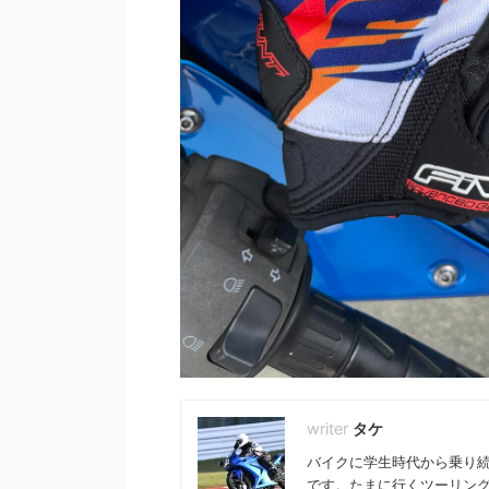
タケ
バイクに学生時代から乗り続
です。たまに行くツーリン