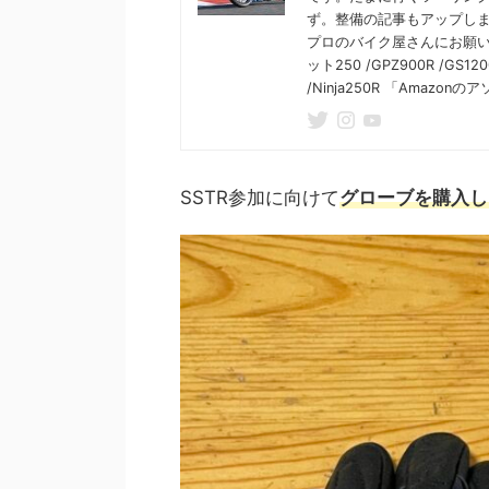
ず。整備の記事もアップし
プロのバイク屋さんにお願いし
ット250 /GPZ900R /GS1200
/Ninja250R 「Ama
SSTR参加に向けて
グローブを購入し