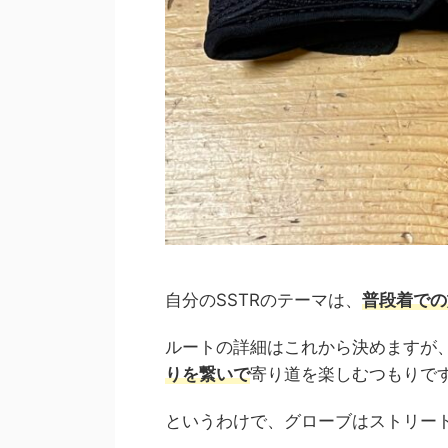
自分のSSTRのテーマは、
普段着での
ルートの詳細はこれから決めますが
りを繋いで
寄り道を楽しむつもりで
というわけで、グローブはストリー