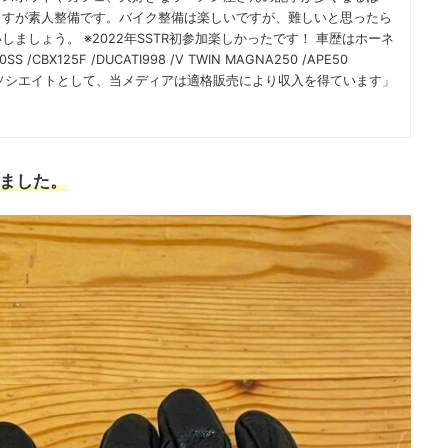
ますが素人整備です。バイク整備は楽しいですが、難しいと思ったら
ましょう。 ※2022年SSTR初参加楽しかったです！ 車歴はホーネ
SS /CBX125F /DUCATI998 /V TWIN MAGNA250 /APE50
zonのアソシエイトとして、当メディアは適格販売により収入を得ています」
ました。