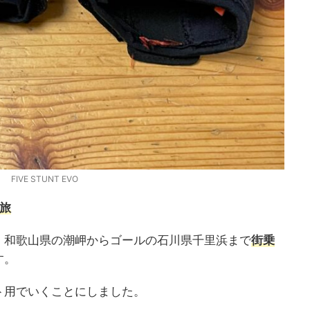
FIVE STUNT EVO
旅
、和歌山県の潮岬からゴールの石川県千里浜まで
街乗
す。
ト用でいくことにしました。