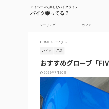
マイペースで楽しむバイクライフ
バイク乗ってる？
ツーリング
カフェ
HOME
>
バイク
>
バイク
用品
おすすめグローブ「FIVE 
2022年7月20日