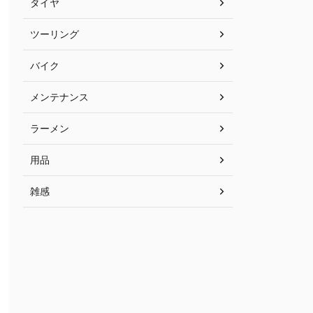
タイヤ
ツーリング
バイク
メンテナンス
ラーメン
用品
雑感