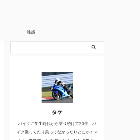
雑感
タケ
バイクに学生時代から乗り続けて20年。バ
イク乗ってたり乗ってなかったりとにかくマ