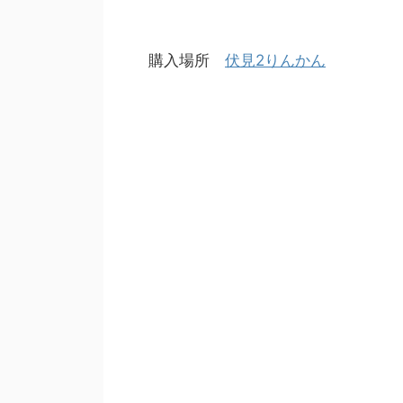
購入場所
伏見2りんかん