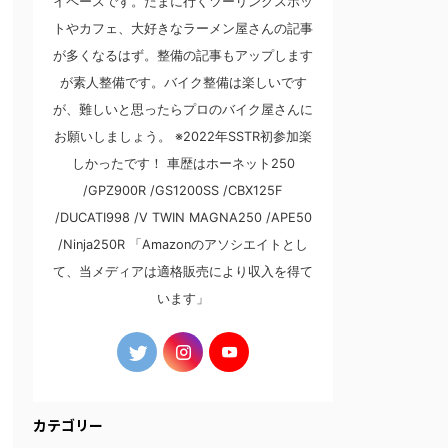
イペースです。たまに行くツーリングスポッ
トやカフェ、大好きなラーメン屋さんの記事
が多くなるはず。整備の記事もアップします
が素人整備です。バイク整備は楽しいです
が、難しいと思ったらプロのバイク屋さんに
お願いしましょう。 ※2022年SSTR初参加楽
しかったです！ 車歴はホーネット250
/GPZ900R /GS1200SS /CBX125F
/DUCATI998 /V TWIN MAGNA250 /APE50
/Ninja250R 「Amazonのアソシエイトとし
て、当メディアは適格販売により収入を得て
います」
カテゴリー