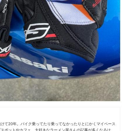
けて20年。バイク乗ってたり乗ってなかったりとにかくマイペース
グスポットやカフェ、大好きなラーメン屋さんの記事が多くなるは