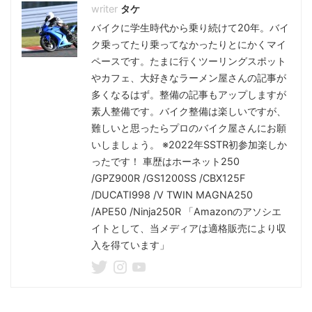
タケ
バイクに学生時代から乗り続けて20年。バイ
ク乗ってたり乗ってなかったりとにかくマイ
ペースです。たまに行くツーリングスポット
やカフェ、大好きなラーメン屋さんの記事が
多くなるはず。整備の記事もアップしますが
素人整備です。バイク整備は楽しいですが、
難しいと思ったらプロのバイク屋さんにお願
いしましょう。 ※2022年SSTR初参加楽しか
ったです！ 車歴はホーネット250
/GPZ900R /GS1200SS /CBX125F
/DUCATI998 /V TWIN MAGNA250
/APE50 /Ninja250R 「Amazonのアソシエ
イトとして、当メディアは適格販売により収
入を得ています」