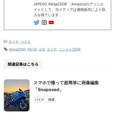
/APE50 /Ninja250R 「Amazonのアソシエ
イトとして、当メディアは適格販売により収
入を得ています」
-
タイヤ
,
バイク
-
Ninja250R
,
RX-02
,
α13
,
タイヤ
,
ニンジャ250R
関連記事はこちら
スマホで撮って超簡単に画像編集
「Snapseed」
バイク
雑感