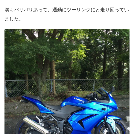
溝もバリバリあって、通勤にツーリングにと走り回ってい
ました。