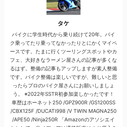
タケ
バイクに学生時代から乗り続けて20年。バイ
ク乗ってたり乗ってなかったりとにかくマイペ
ースです。たまに行くツーリングスポットやカ
フェ、大好きなラーメン屋さんの記事が多くな
るはず。整備の記事もアップしますが素人整備
です。バイク整備は楽しいですが、難しいと思
ったらプロのバイク屋さんにお願いしましょ
う。 ※2022年SSTR初参加楽しかったです！
車歴はホーネット250 /GPZ900R /GS1200SS
/CBX125F /DUCATI998 /V TWIN MAGNA250
/APE50 /Ninja250R 「Amazonのアソシエイ