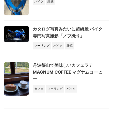
バイク
雑感
カタログ写真みたいに超綺麗 バイク
専門写真撮影「ノブ撮り」
ツーリング
バイク
雑感
丹波篠山で美味しいカフェラテ
MAGNUM COFFEE マグナムコーヒ
ー
カフェ
ツーリング
バイク