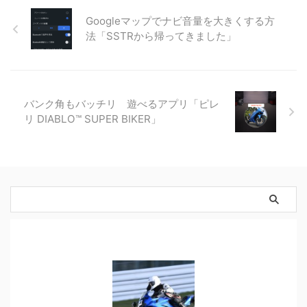
Googleマップでナビ音量を大きくする方
法「SSTRから帰ってきました」
バンク角もバッチリ 遊べるアプリ「ピレ
リ DIABLO™ SUPER BIKER」