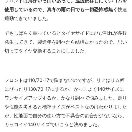
フロントは
溝がいっぱいあって、温度依存しにくいゴムを
使用しているので、真冬の雨の日でも一切恐怖感無く
快速
通勤できていました。
でもしばらく乗っているとタイヤサイドにひび割れが多数
発生してきて、製造年を調べたら結構古かったので、思い
切ってタイヤ交換することにしました。
フロントは110/70-17で悩まないのですが、リアはリム幅
にぴったり130/70-17にするか、かっこよく140サイズに
ワンサイズアップするか、かなり調べて悩みました。走り
や性能を考えると標準サイズがベストなのはわかりました
が、性能面で自分の使い方で不具合の割合が少ないなら、
カッコイイ140サイズでいこうと決めました。