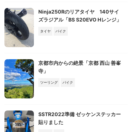
Ninja250Rのリアタイヤ 140サイ
ズラジアル「BS S20EVO Hレンジ」
タイヤ
バイク
京都市内からの絶景「京都 西山 善峯
寺」
ツーリング
バイク
SSTR2022準備 ゼッケンステッカー
貼りました