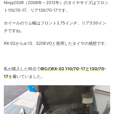
Ninja250R（2008年～2012年）のタイヤサイズはフロン
ト110/70-17、リア130/70-17です。
ホイールのリム幅はフロント2.75インチ、リア3.50イン
チですね。
RX-02からα-13、S20EVOと使用したタイヤの感想です。
私が購入した時点で
IRCのRX-02 110/70-17と130/70-
17
を履いていました。