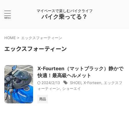
マイペースで楽しむバイクライフ
バイク乗ってる？
HOME
>
エックスフォーティーン
エックスフォーティーン
X-Fourteen（マットブラック）静かで
快適！最高級ヘルメット
2024/2/13
SHOEI
,
X-Forteen
,
エックスフ
ォーティーン
,
ショーエイ
用品