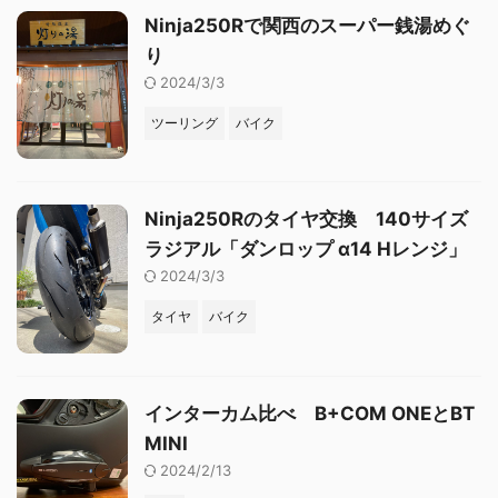
Ninja250Rで関西のスーパー銭湯めぐ
り
2024/3/3
ツーリング
バイク
Ninja250Rのタイヤ交換 140サイズ
ラジアル「ダンロップ α14 Hレンジ」
2024/3/3
タイヤ
バイク
インターカム比べ B+COM ONEとBT
MINI
2024/2/13