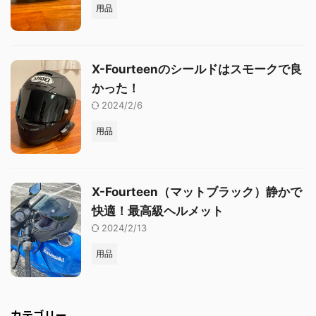
用品
X-Fourteenのシールドはスモークで良
かった！
2024/2/6
用品
X-Fourteen（マットブラック）静かで
快適！最高級ヘルメット
2024/2/13
用品
カテゴリー