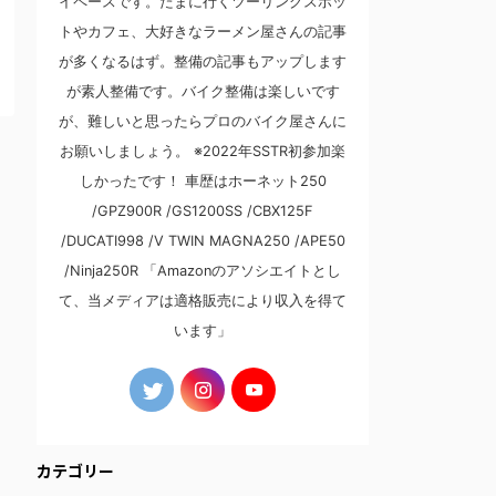
イペースです。たまに行くツーリングスポッ
トやカフェ、大好きなラーメン屋さんの記事
が多くなるはず。整備の記事もアップします
が素人整備です。バイク整備は楽しいです
が、難しいと思ったらプロのバイク屋さんに
お願いしましょう。 ※2022年SSTR初参加楽
しかったです！ 車歴はホーネット250
/GPZ900R /GS1200SS /CBX125F
/DUCATI998 /V TWIN MAGNA250 /APE50
/Ninja250R 「Amazonのアソシエイトとし
て、当メディアは適格販売により収入を得て
います」
カテゴリー