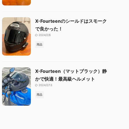
X-Fourteenのシールドはスモーク
で良かった！
2024/2/6
用品
X-Fourteen（マットブラック）静
かで快適！最高級ヘルメット
2024/2/13
用品