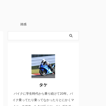
雑感
タケ
バイクに学生時代から乗り続けて20年。バ
イク乗ってたり乗ってなかったりとにかくマ