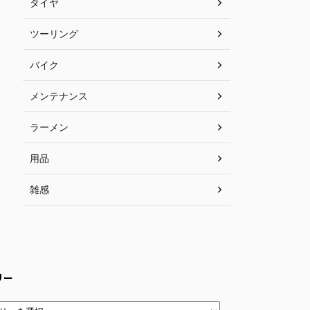
タイヤ
ツーリング
バイク
メンテナンス
ラーメン
用品
雑感
リー